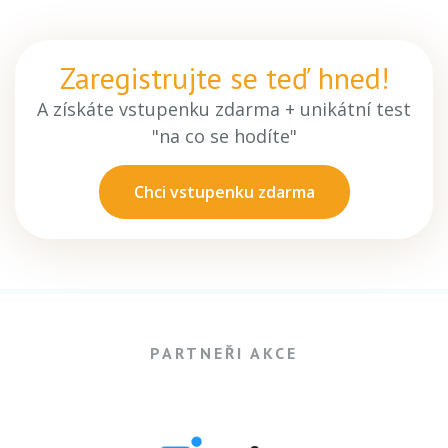
Zaregistrujte se teď hned!
A získáte vstupenku zdarma + unikátní test
"na co se hodíte"
Chci vstupenku zdarma
PARTNEŘI AKCE