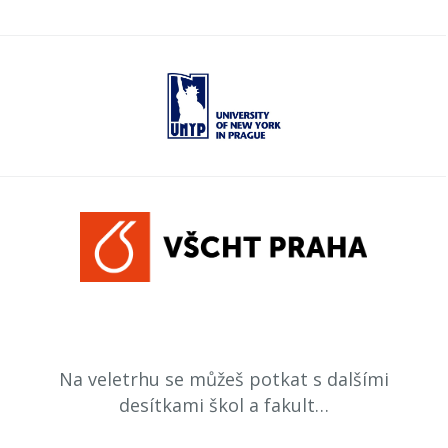
Na veletrhu se můžeš potkat s dalšími
desítkami škol a fakult…