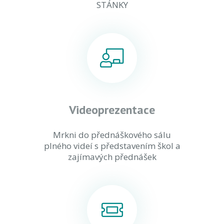
STÁNKY
Videoprezentace
Mrkni do přednáškového sálu
plného videí s představením škol a
zajímavých přednášek