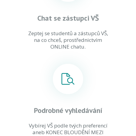
Chat se zástupci VŠ
Zeptej se studentů a zástupců VŠ,
na co chceš, prostřednictvím
ONLINE chatu.
Podrobné vyhledávání
Vybírej VŠ podle tvých preferencí
aneb KONEC BLOUDĚNÍ MEZI