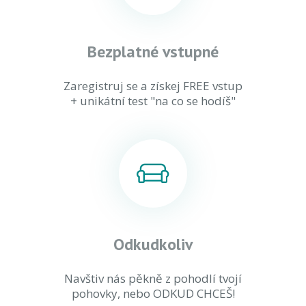
Bezplatné vstupné
Zaregistruj se a získej FREE vstup
+ unikátní test "na co se hodíš"
Odkudkoliv
Navštiv nás pěkně z pohodlí tvojí
pohovky, nebo ODKUD CHCEŠ!