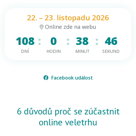
22. – 23. listopadu 2026
Online zde na webu
108
0
38
46
DNÍ
HODIN
MINUT
SEKUND
Facebook událost
6 důvodů proč se zúčastnit
online veletrhu