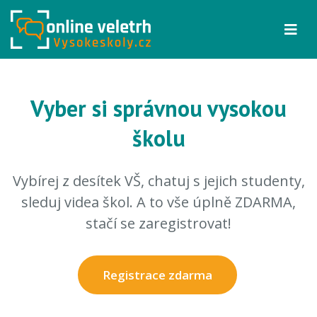
Vyber si správnou vysokou
školu
Vybírej z desítek VŠ, chatuj s jejich studenty,
sleduj videa škol. A to vše úplně ZDARMA,
stačí se zaregistrovat!
Registrace zdarma