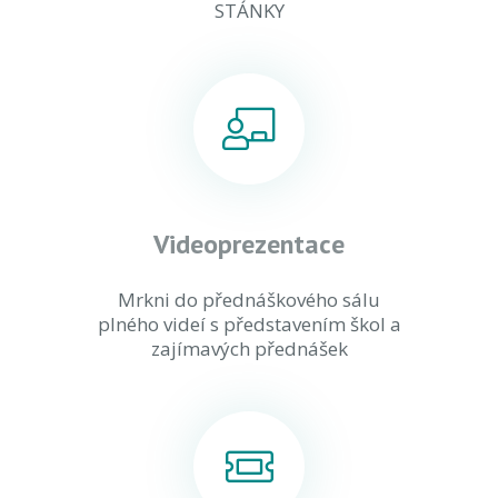
STÁNKY
Videoprezentace
Mrkni do přednáškového sálu
plného videí s představením škol a
zajímavých přednášek