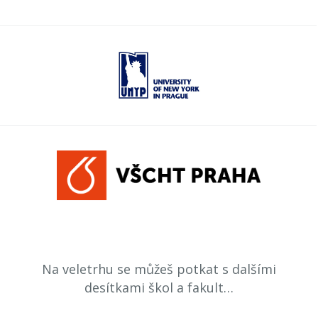
Na veletrhu se můžeš potkat s dalšími
desítkami škol a fakult…