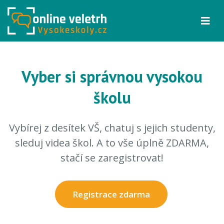
Vyber si správnou vysokou
školu
Vybírej z desítek VŠ, chatuj s jejich studenty,
sleduj videa škol. A to vše úplně ZDARMA,
stačí se zaregistrovat!
Registrace zdarma