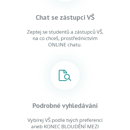
Chat se zástupci VŠ
Zeptej se studentů a zástupců VŠ,
na co chceš, prostřednictvím
ONLINE chatu.
Podrobné vyhledávání
Vybírej VŠ podle tvých preferencí
aneb KONEC BLOUDĚNÍ MEZI