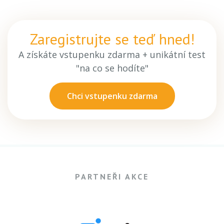
Zaregistrujte se teď hned!
A získáte vstupenku zdarma + unikátní test
"na co se hodíte"
Chci vstupenku zdarma
PARTNEŘI AKCE