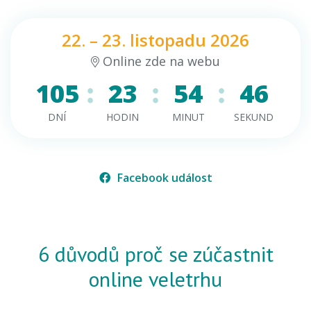
22. – 23. listopadu 2026
Online zde na webu
105
23
54
46
DNÍ
HODIN
MINUT
SEKUND
Facebook událost
6 důvodů proč se zúčastnit
online veletrhu