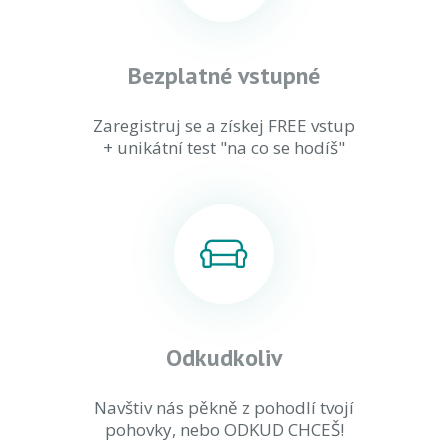
Bezplatné vstupné
Zaregistruj se a získej FREE vstup
+ unikátní test "na co se hodíš"
Odkudkoliv
Navštiv nás pěkně z pohodlí tvojí
pohovky, nebo ODKUD CHCEŠ!