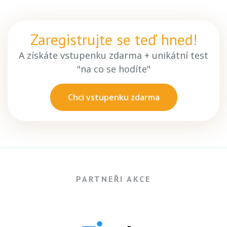
Zaregistrujte se teď hned!
A získáte vstupenku zdarma + unikátní test
"na co se hodíte"
Chci vstupenku zdarma
PARTNEŘI AKCE