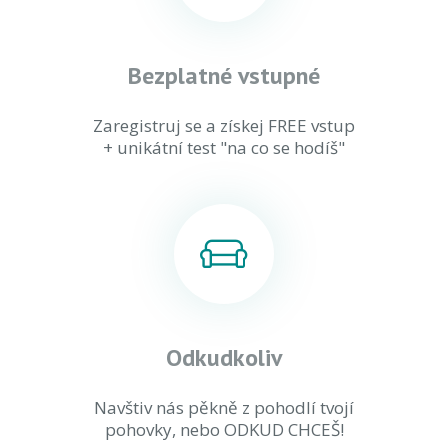
Bezplatné vstupné
Zaregistruj se a získej FREE vstup
+ unikátní test "na co se hodíš"
Odkudkoliv
Navštiv nás pěkně z pohodlí tvojí
pohovky, nebo ODKUD CHCEŠ!