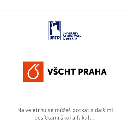
Na veletrhu se můžeš potkat s dalšími
desítkami škol a fakult…