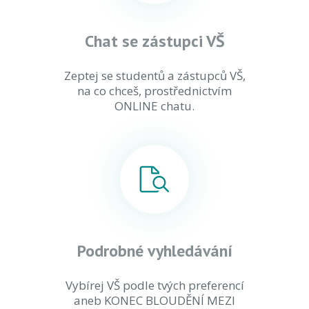
Chat se zástupci VŠ
Zeptej se studentů a zástupců VŠ,
na co chceš, prostřednictvím
ONLINE chatu.
Podrobné vyhledávání
Vybírej VŠ podle tvých preferencí
aneb KONEC BLOUDĚNÍ MEZI