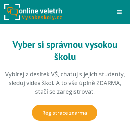
Vyber si správnou vysokou
školu
Vybírej z desítek VŠ, chatuj s jejich studenty,
sleduj videa škol. A to vše úplně ZDARMA,
stačí se zaregistrovat!
Registrace zdarma