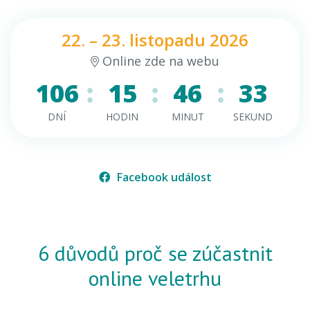
22. – 23. listopadu 2026
Online zde na webu
106
15
46
33
DNÍ
HODIN
MINUT
SEKUND
Facebook událost
6 důvodů proč se zúčastnit
online veletrhu