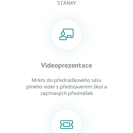
STÁNKY
Videoprezentace
Mrkni do přednáškového sálu
plného videí s představením škol a
zajímavých přednášek