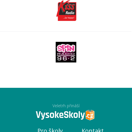
Veletrh přináší
Pro školy
Kontakt