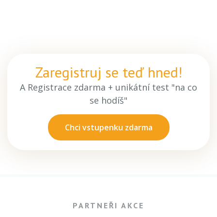
Zaregistruj se teď hned!
A Registrace zdarma + unikátní test "na co
se hodíš"
Chci vstupenku zdarma
PARTNEŘI AKCE