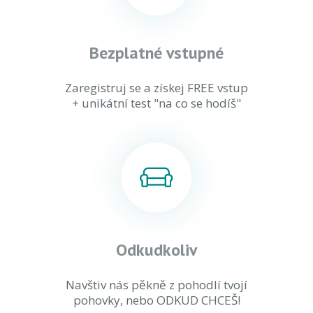
Bezplatné vstupné
Zaregistruj se a získej FREE vstup
+ unikátní test "na co se hodíš"
Odkudkoliv
Navštiv nás pěkně z pohodlí tvojí
pohovky, nebo ODKUD CHCEŠ!