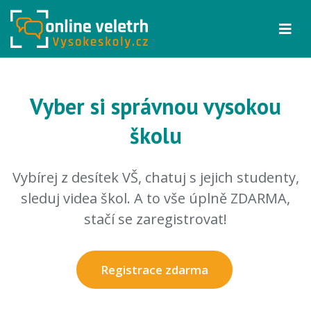
Vyber si správnou vysokou
školu
Vybírej z desítek VŠ, chatuj s jejich studenty,
sleduj videa škol. A to vše úplně ZDARMA,
stačí se zaregistrovat!
Registrace zdarma