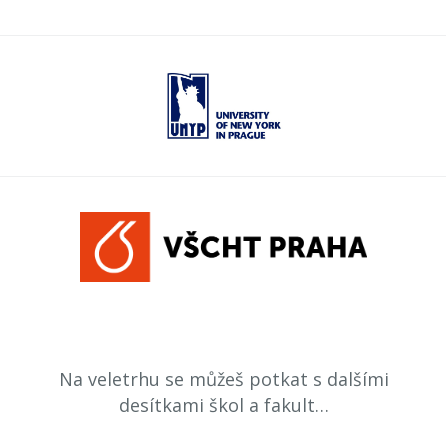
Na veletrhu se můžeš potkat s dalšími
desítkami škol a fakult…