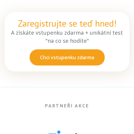
Zaregistrujte se teď hned!
A získáte vstupenku zdarma + unikátní test
"na co se hodíte"
Chci vstupenku zdarma
PARTNEŘI AKCE