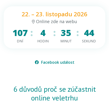
22. – 23. listopadu 2026
Online zde na webu
107
4
35
44
DNÍ
HODIN
MINUT
SEKUND
Facebook událost
6 důvodů proč se zúčastnit
online veletrhu