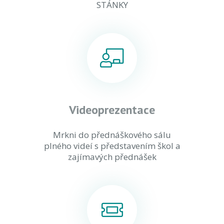
STÁNKY
Videoprezentace
Mrkni do přednáškového sálu
plného videí s představením škol a
zajímavých přednášek