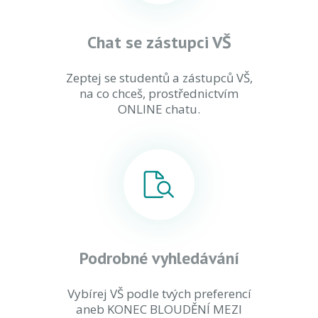
Chat se zástupci VŠ
Zeptej se studentů a zástupců VŠ,
na co chceš, prostřednictvím
ONLINE chatu.
Podrobné vyhledávání
Vybírej VŠ podle tvých preferencí
aneb KONEC BLOUDĚNÍ MEZI